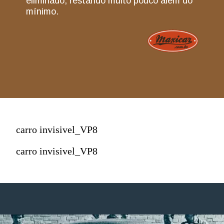
eliminado, restando muito pouco além do
mínimo.
carro invisivel_VP8
carro invisivel_VP8