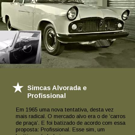
Simcas Alvorada e
Profissional
Em 1965 uma nova tentativa, desta vez
mais radical. O mercado alvo era o de ‘carros
de praça’. E foi batizado de acordo com essa
proposta: Profissional. Esse sim, um