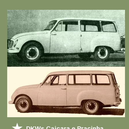
DKWs Caiçara e Pracinha