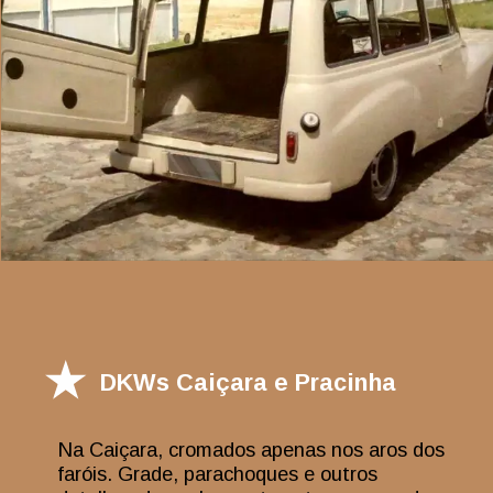
DKWs Caiçara e Pracinha
Na Caiçara, cromados apenas nos aros dos
faróis. Grade, parachoques e outros