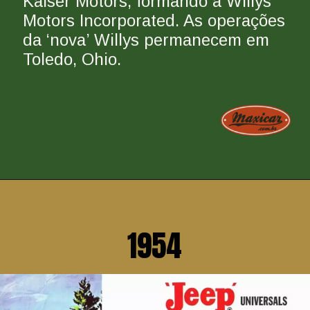
Kaiser Motors, formando a Willys 
Motors Incorporated. As operações 
da ‘nova’ Willys permanecem em 
Toledo, Ohio.
1954