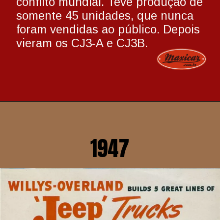
conflito mundial. Teve produção de 
somente 45 unidades, que nunca 
foram vendidas ao público. Depois 
vieram os CJ3-A e CJ3B.
1947