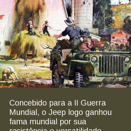
Concebido para a II Guerra 
Mundial, o Jeep logo ganhou 
fama mundial por sua 
resistência e versatilidade. 