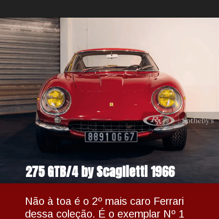
275 GTB/4 by Scaglietti 1966
Não à toa é o 2º mais caro Ferrari 
dessa coleção. É o exemplar Nº 1 