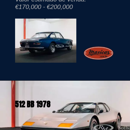
€170,000 - €200,000
512 BB 1978