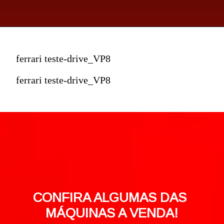
ferrari teste-drive_VP8
ferrari teste-drive_VP8
CONFIRA ALGUMAS DAS 
MÁQUINAS A VENDA!