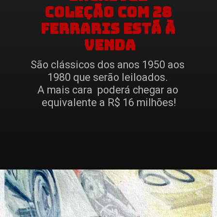
coleção com 28 
Ferraris está à 
venda
São clássicos dos anos 1950 aos 
1980 que serão leiloados. 
A mais cara  poderá chegar ao 
equivalente a R$ 16 milhões!