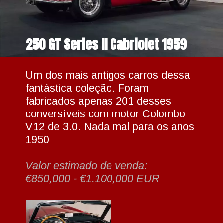
250 GT Series II Cabriolet 1959
Um dos mais antigos carros dessa 
fantástica coleção. Foram 
fabricados apenas 201 desses 
conversíveis com motor Colombo 
V12 de 3.0. Nada mal para os anos 
1950
Valor estimado de venda: 
€850,000 - €1.100,000 EUR