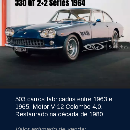
330 GT 2+2 Series 1964
503 carros fabricados entre 1963 e 
1965. Motor V-12 Colombo 4.0. 
Restaurado na década de 1980
Valor estimado de venda: 