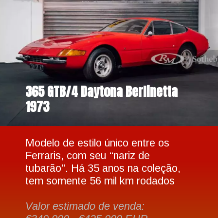
365 GTB/4 Daytona Berlinetta 
1973
Modelo de estilo único entre os 
Ferraris, com seu “nariz de 
tubarão”. Há 35 anos na coleção, 
tem somente 56 mil km rodados
Valor estimado de venda: 