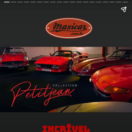
Incrível 