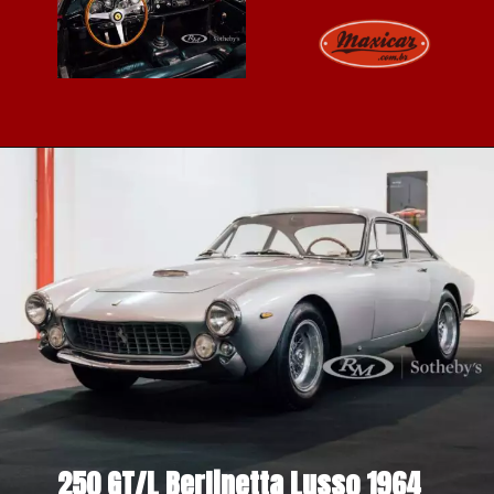
250 GT/L Berlinetta Lusso 1964