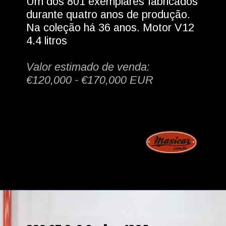
Um dos 801 exemplares fabricados 
durante quatro anos de produção. 
Na coleção há 36 anos. Motor V12 
4.4 litros
Valor estimado de venda: 
€120,000 - €170,000 EUR