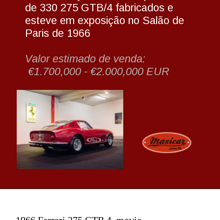
de 330 275 GTB/4 fabricados e 
esteve em exposição no Salão de 
Paris de 1966
Valor estimado de venda:
 €1.700,000 - €2.000,000 EUR
1966 Ferrari 275 GTB 4_movie