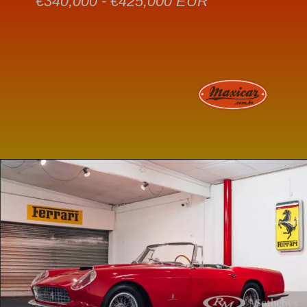
€340,000 - €425,000 EUR