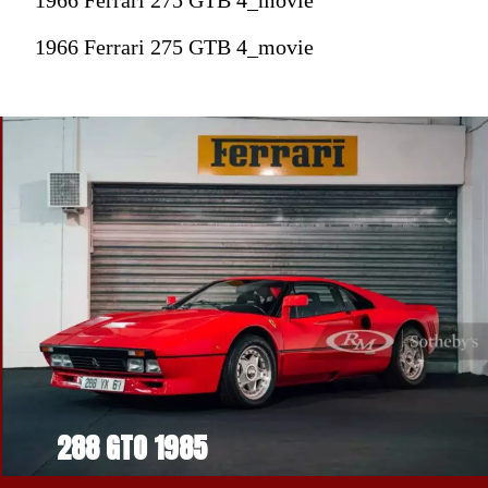
1966 Ferrari 275 GTB 4_movie
288 GTO 1985