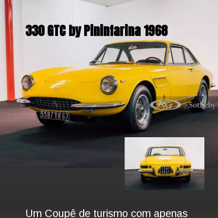
330 GTC by Pininfarina 1968
Um Coupê de turismo com apenas 