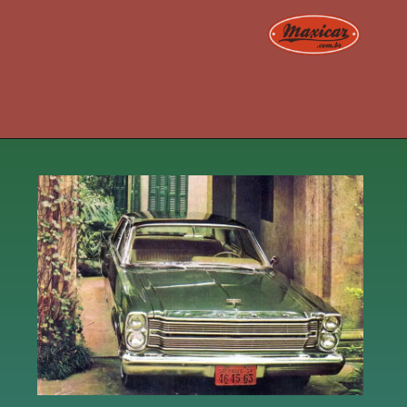
Opening
https://www.maxicar.com.br/2021/02/mopar-brasileiro-a-linha-dodge-1969-1981/