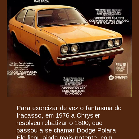
Para exorcizar de vez o fantasma do
fracasso, em 1976 a Chrysler
resolveu rebatizar o 1800, que
passou a se chamar Dodge Polara.
Ele ficou ainda mais potente, com