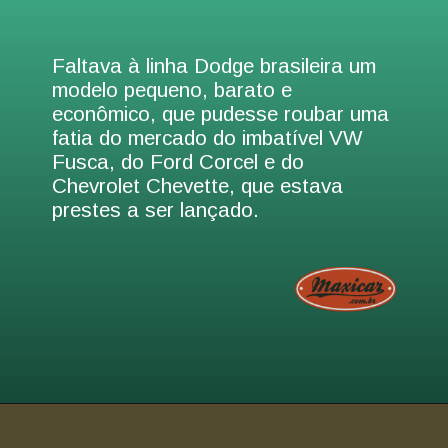
Faltava à linha Dodge brasileira um
modelo pequeno, barato e
econômico, que pudesse roubar uma
fatia do mercado do imbatível VW
Fusca, do Ford Corcel e do
Chevrolet Chevette, que estava
prestes a ser lançado.
Opening
https://www.maxicar.com.br/2023/04/web-story-o-cinquentenario-do-chevette/