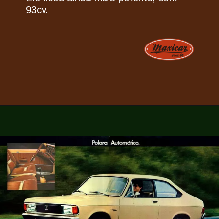
93cv.