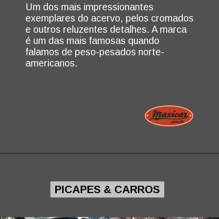
Um dos mais impressionantes
exemplares do acervo, pelos cromados
e outros reluzentes detalhes. A marca
é um das mais famosas quando
falamos de peso-pesados norte-
americanos.
PICAPES & CARROS
PICAPES & CARROS