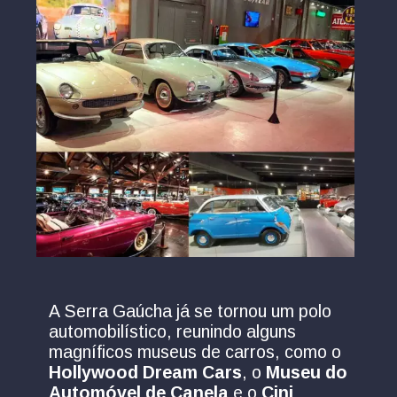
A Serra Gaúcha já se tornou um polo
automobilístico, reunindo alguns
magníficos museus de carros, como o
Hollywood Dream Cars
, o
Museu do
Automóvel de Canela
e o
Cini