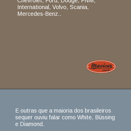
Chevrolet, Ford, Dodge, FNM,
International, Volvo, Scania,
Mercedes-Benz..
E outras que a maioria dos brasileiros
sequer ouviu falar como White, Büssing
e Diamond.