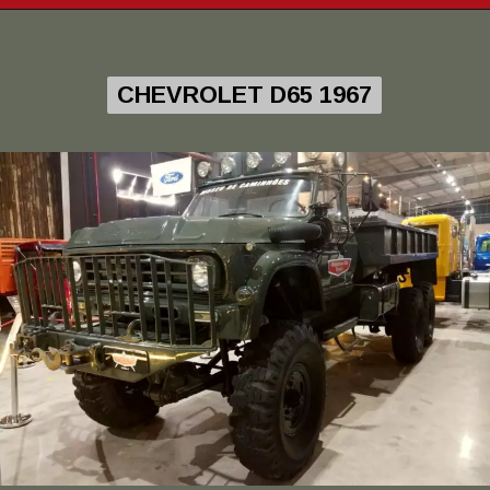
CHEVROLET D65 1967
CHEVROLET D65 1967