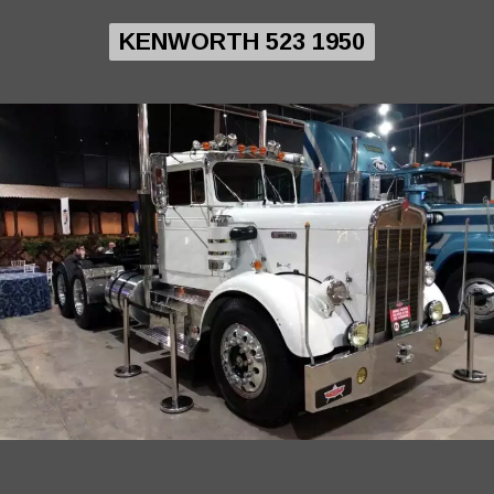
KENWORTH 523 1950
KENWORTH 523 1950