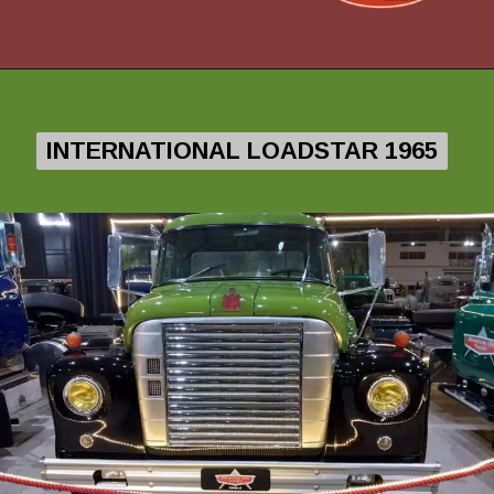
INTERNATIONAL LOADSTAR 1965
INTERNATIONAL LOADSTAR 1965