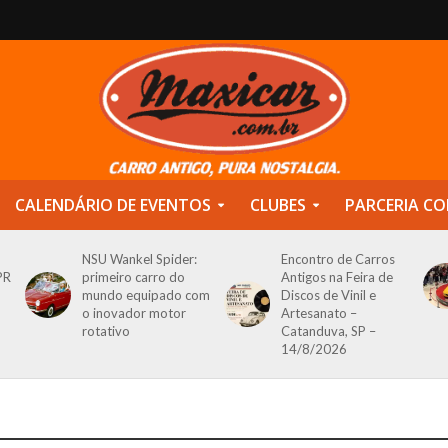
CALENDÁRIO DE EVENTOS
CLUBES
PARCERIA CO
NSU Wankel Spider:
Encontro de Carros
PR
primeiro carro do
Antigos na Feira de
mundo equipado com
Discos de Vinil e
o inovador motor
Artesanato –
rotativo
Catanduva, SP –
14/8/2026