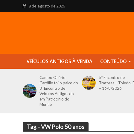
8 de agosto de 2026
VEÍCULOS ANTIGOS À VENDA
CONTEÚDO
Campo Osório
5º Encontro de
Cardilio foi o palco do
Tratores – Toledo, 
8º Encontro de
– 16/8/2026
Veículos Antigos do
em Patrocínio do
Muriaé
Tag - VW Polo 50 anos