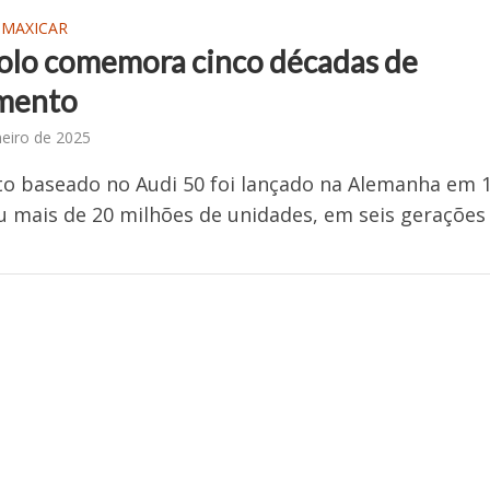
 MAXICAR
lo comemora cinco décadas de
mento
neiro de 2025
 baseado no Audi 50 foi lançado na Alemanha em 1
u mais de 20 milhões de unidades, em seis gerações