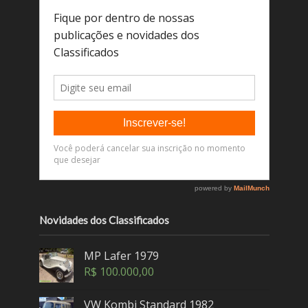
Novidades dos Classificados
MP Lafer 1979
R$
100.000,00
VW Kombi Standard 1982