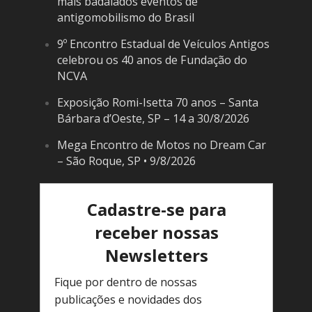
mais badalados eventos de
antigomobilismo do Brasil
9º Encontro Estadual de Veículos Antigos
celebrou os 40 anos de Fundação do
NCVA
Exposição Romi-Isetta 70 anos – Santa
Bárbara d’Oeste, SP – 14 a 30/8/2026
Mega Encontro de Motos no Dream Car
– São Roque, SP • 9/8/2026