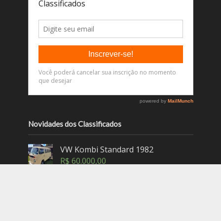
Novidades dos Classificados
VW Kombi Standard 1982
R$
60.000,00
VW Fusca 1300 1968
R$
70.000,00
VW Kombi Standard 1975