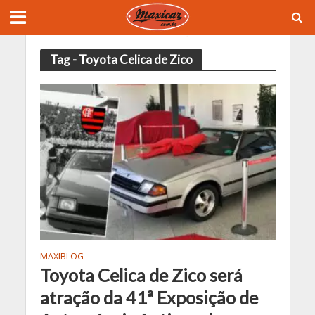
Tag - Toyota Celica de Zico
MAXIBLOG
Toyota Celica de Zico será
atração da 41ª Exposição de