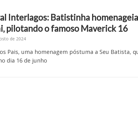
al Interlagos: Batistinha homenagei
ai, pilotando o famoso Maverick 16
osto de 2024
dos Pais, uma homenagem póstuma a Seu Batista, q
o dia 16 de junho