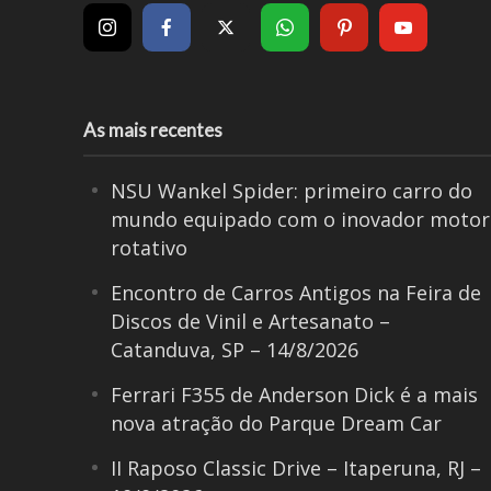
As mais recentes
NSU Wankel Spider: primeiro carro do
mundo equipado com o inovador motor
rotativo
Encontro de Carros Antigos na Feira de
Discos de Vinil e Artesanato –
Catanduva, SP – 14/8/2026
Ferrari F355 de Anderson Dick é a mais
nova atração do Parque Dream Car
II Raposo Classic Drive – Itaperuna, RJ –