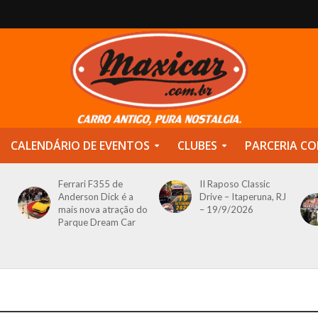
CALENDÁRIO DE EVENTOS
CLUBES
PARCERIA CO
Ferrari F355 de
II Raposo Classic
Anderson Dick é a
Drive – Itaperuna, RJ
mais nova atração do
– 19/9/2026
Parque Dream Car