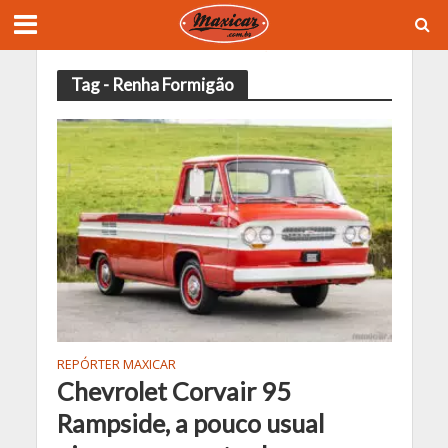
Tag - Renha Formigão
REPÓRTER MAXICAR
Chevrolet Corvair 95
Rampside, a pouco usual