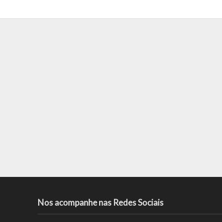
Nos acompanhe nas Redes Sociais