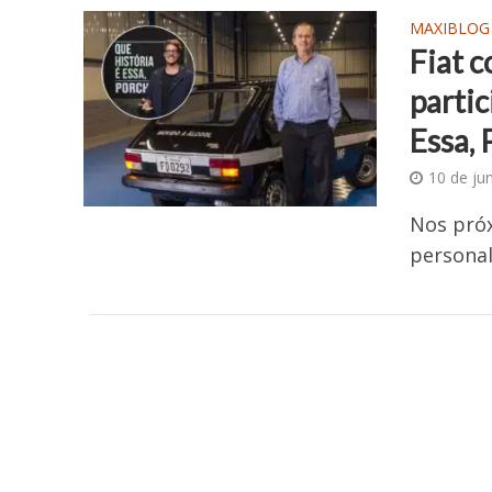
MAXIBLOG
Fiat 
parti
Essa, 
10 de ju
Nos próx
personal