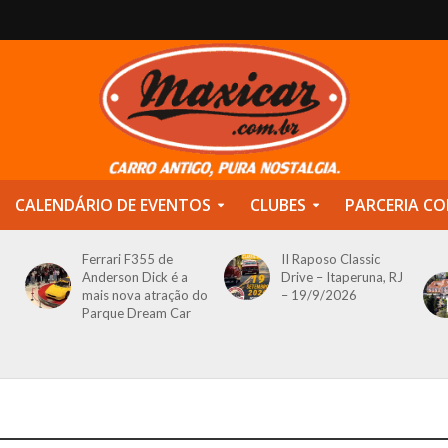
CALENDÁRIO DE EVENTOS
CLUBES
PARCERIA CO
Ferrari F355 de
II Raposo Classic
Anderson Dick é a
Drive – Itaperuna, RJ
mais nova atração do
– 19/9/2026
Parque Dream Car