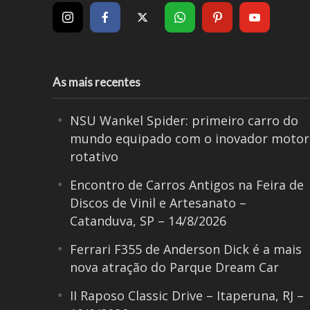
As mais recentes
NSU Wankel Spider: primeiro carro do
mundo equipado com o inovador motor
rotativo
Encontro de Carros Antigos na Feira de
Discos de Vinil e Artesanato –
Catanduva, SP – 14/8/2026
Ferrari F355 de Anderson Dick é a mais
nova atração do Parque Dream Car
II Raposo Classic Drive – Itaperuna, RJ –