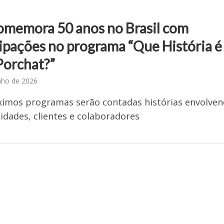
comemora 50 anos no Brasil com
cipações no programa “Que História é
Porchat?”
nho de 2026
imos programas serão contadas histórias envolve
idades, clientes e colaboradores