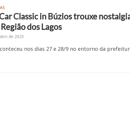
AS
 Car Classic in Búzios trouxe nostalgi
a Região dos Lagos
ubro de 2025
conteceu nos dias 27 e 28/9 no entorno da prefeitu