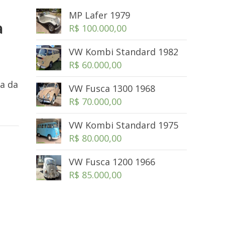
MP Lafer 1979
a
R$
100.000,00
VW Kombi Standard 1982
R$
60.000,00
ra da
VW Fusca 1300 1968
R$
70.000,00
VW Kombi Standard 1975
R$
80.000,00
VW Fusca 1200 1966
R$
85.000,00