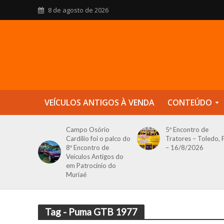
8 de agosto de 2026
VEÍCULOS ANTIGOS À VENDA
CONTEÚDO
Campo Osório
5º Encontro de
Cardilio foi o palco do
Tratores – Toledo, 
8º Encontro de
– 16/8/2026
Veículos Antigos do
em Patrocínio do
Muriaé
Tag - Puma GTB 1977