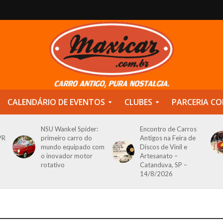
CALENDÁRIO DE EVENTOS
CLUBES
PARCERIA CO
NSU Wankel Spider:
Encontro de Carros
PR
primeiro carro do
Antigos na Feira de
mundo equipado com
Discos de Vinil e
o inovador motor
Artesanato –
rotativo
Catanduva, SP –
14/8/2026