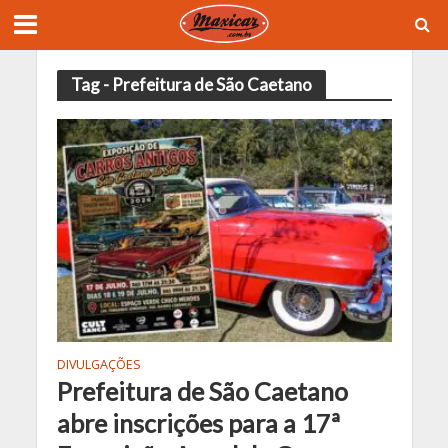
Tag - Prefeitura de São Caetano
DIVULGAÇÕES
Prefeitura de São Caetano
abre inscrições para a 17ª