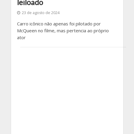
leiloado
23 de agosto de 2024
Carro icônico não apenas foi pilotado por
McQueen no filme, mas pertencia ao próprio
ator