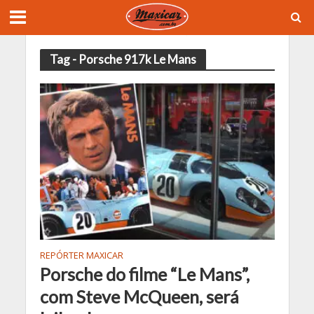
Tag - Porsche 917k Le Mans
REPÓRTER MAXICAR
Porsche do filme “Le Mans”,
com Steve McQueen, será