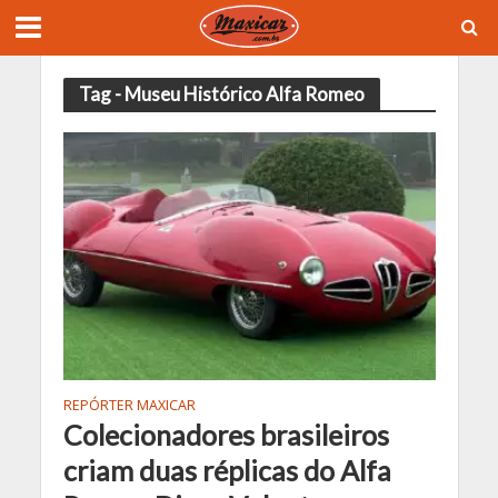
Tag - Museu Histórico Alfa Romeo
REPÓRTER MAXICAR
Colecionadores brasileiros
criam duas réplicas do Alfa