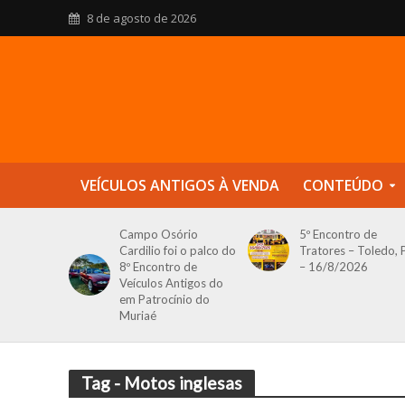
8 de agosto de 2026
VEÍCULOS ANTIGOS À VENDA
CONTEÚDO
Campo Osório
5º Encontro de
Cardilio foi o palco do
Tratores – Toledo, 
8º Encontro de
– 16/8/2026
Veículos Antigos do
em Patrocínio do
Muriaé
Tag - Motos inglesas