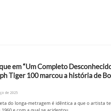
que em “Um Completo Desconhecido
ph Tiger 100 marcou a história de B
ço de 2025
eta do longa-metragem é idêntica a que o artista t
 1960 e com a qual se acidentou