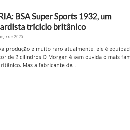
IA: BSA Super Sports 1932, um
rdista triciclo britânico
arço de 2025
a produção e muito raro atualmente, ele é equipa
r de 2 cilindros O Morgan é sem dúvida o mais fa
britânico. Mas a fabricante de...