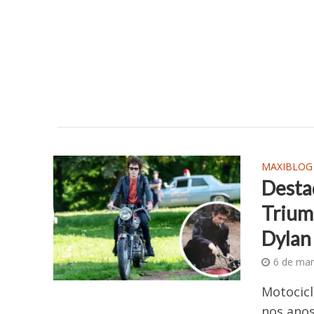
MAXIBLOG
Desta
Trium
Dylan
6 de mar
Motocicl
nos anos