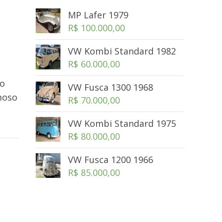
MP Lafer 1979
R$
100.000,00
VW Kombi Standard 1982
R$
60.000,00
do
VW Fusca 1300 1968
moso
R$
70.000,00
VW Kombi Standard 1975
R$
80.000,00
VW Fusca 1200 1966
R$
85.000,00