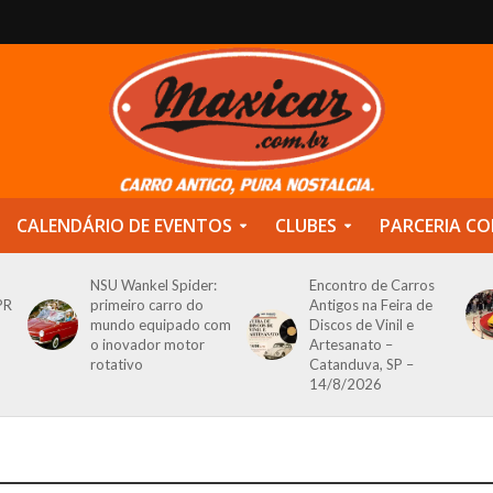
CALENDÁRIO DE EVENTOS
CLUBES
PARCERIA CO
NSU Wankel Spider:
Encontro de Carros
PR
primeiro carro do
Antigos na Feira de
mundo equipado com
Discos de Vinil e
o inovador motor
Artesanato –
rotativo
Catanduva, SP –
14/8/2026