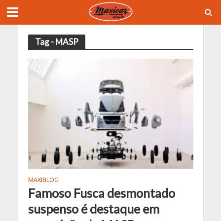
Tag - MASP
MAXIBLOG
Famoso Fusca desmontado
suspenso é destaque em