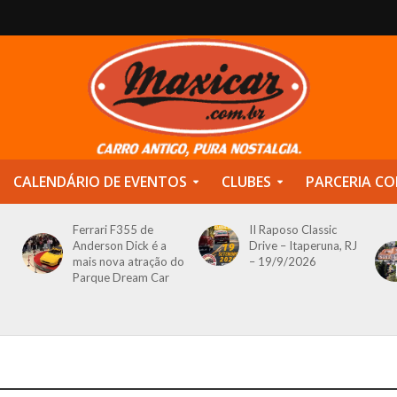
CALENDÁRIO DE EVENTOS
CLUBES
PARCERIA CO
Ferrari F355 de
II Raposo Classic
Anderson Dick é a
Drive – Itaperuna, RJ
mais nova atração do
– 19/9/2026
Parque Dream Car