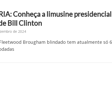
IA: Conheça a limusine presidencial
e Bill Clinton
ezembro de 2024
 Fleetwood Brougham blindado tem atualmente só 
rodadas