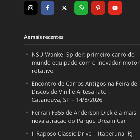
As mais recentes
NSU Wankel Spider: primeiro carro do
mundo equipado com o inovador motor
rotativo
Encontro de Carros Antigos na Feira de
Discos de Vinil e Artesanato –
Catanduva, SP – 14/8/2026
Ferrari F355 de Anderson Dick é a mais
nova atração do Parque Dream Car
II Raposo Classic Drive – Itaperuna, RJ –