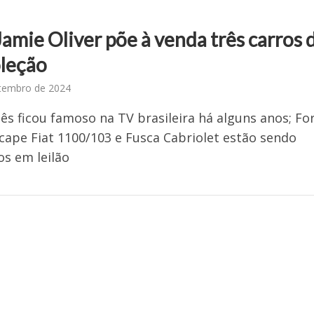
amie Oliver põe à venda três carros 
oleção
tembro de 2024
lês ficou famoso na TV brasileira há alguns anos; Fo
icape Fiat 1100/103 e Fusca Cabriolet estão sendo
os em leilão