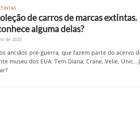
XTINTAS
oleção de carros de marcas extintas.
conhece alguma delas?
lho de 2025
os anciãos pré-guerra, que fazem parte do acervo 
te museu dos EUA. Tem Diana, Crane, Velie, Unic... 
lar?