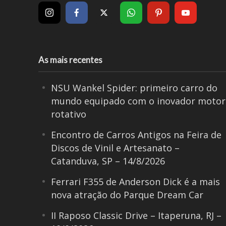
As mais recentes
NSU Wankel Spider: primeiro carro do
mundo equipado com o inovador motor
rotativo
Encontro de Carros Antigos na Feira de
Discos de Vinil e Artesanato –
Catanduva, SP – 14/8/2026
Ferrari F355 de Anderson Dick é a mais
nova atração do Parque Dream Car
II Raposo Classic Drive – Itaperuna, RJ –