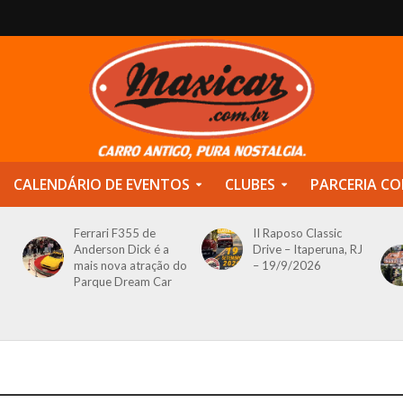
CALENDÁRIO DE EVENTOS
CLUBES
PARCERIA CO
Ferrari F355 de
II Raposo Classic
Anderson Dick é a
Drive – Itaperuna, RJ
mais nova atração do
– 19/9/2026
Parque Dream Car