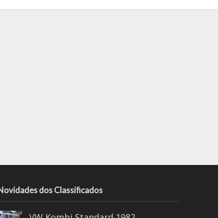
Novidades dos Classificados
VW Kombi Standard 1982