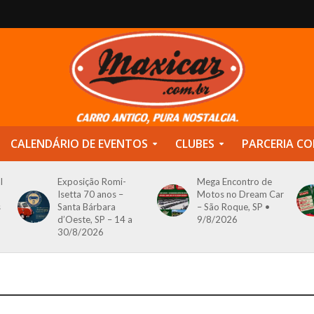
CALENDÁRIO DE EVENTOS
CLUBES
PARCERIA CO
l
Exposição Romi-
Mega Encontro de
Isetta 70 anos –
Motos no Dream Car
s
Santa Bárbara
– São Roque, SP •
d’Oeste, SP – 14 a
9/8/2026
30/8/2026