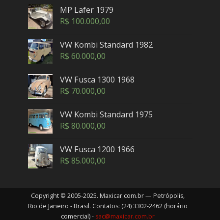
MP Lafer 1979
R$
100.000,00
VW Kombi Standard 1982
R$
60.000,00
VW Fusca 1300 1968
R$
70.000,00
VW Kombi Standard 1975
R$
80.000,00
VW Fusca 1200 1966
R$
85.000,00
Copyright © 2005-2025. Maxicar.com.br — Petrópolis,
Rio de Janeiro - Brasil. Contatos: (24) 3302-2462 (horário
comercial) -
sac@maxicar.com.br