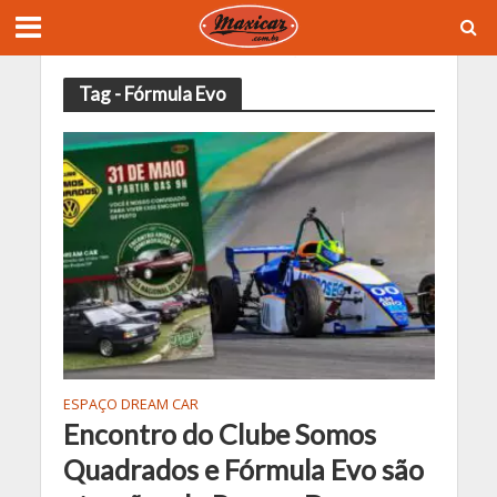
Tag - Fórmula Evo
ESPAÇO DREAM CAR
Encontro do Clube Somos
Quadrados e Fórmula Evo são