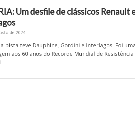
IA: Um desfile de clássicos Renault
lagos
osto de 2024
la pista teve Dauphine, Gordini e Interlagos. Foi um
em aos 60 anos do Recorde Mundial de Resistência
i