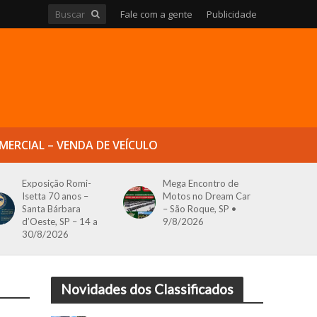
Fale com a gente
Publicidade
MERCIAL – VENDA DE VEÍCULO
Exposição Romi-
Mega Encontro de
Isetta 70 anos –
Motos no Dream Car
Santa Bárbara
– São Roque, SP •
d’Oeste, SP – 14 a
9/8/2026
30/8/2026
Novidades dos Classificados