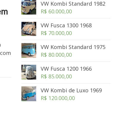
VW Kombi Standard 1982
 em
R$
60.000,00
VW Fusca 1300 1968
R$
70.000,00
a
VW Kombi Standard 1975
 com
R$
80.000,00
VW Fusca 1200 1966
R$
85.000,00
VW Kombi de Luxo 1969
R$
120.000,00