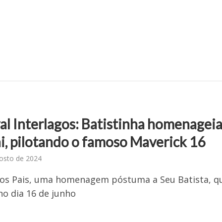
al Interlagos: Batistinha homenagei
ai, pilotando o famoso Maverick 16
osto de 2024
dos Pais, uma homenagem póstuma a Seu Batista, q
o dia 16 de junho