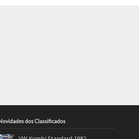
Novidades dos Classificados
VW Kombi Standard 1982