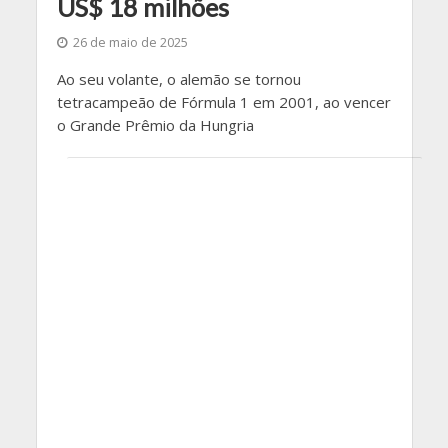
US$ 18 milhões
26 de maio de 2025
Ao seu volante, o alemão se tornou
tetracampeão de Fórmula 1 em 2001, ao vencer
o Grande Prêmio da Hungria