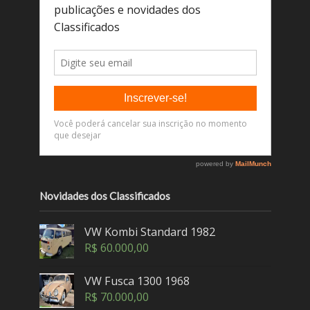
Novidades dos Classificados
VW Kombi Standard 1982
R$
60.000,00
VW Fusca 1300 1968
R$
70.000,00