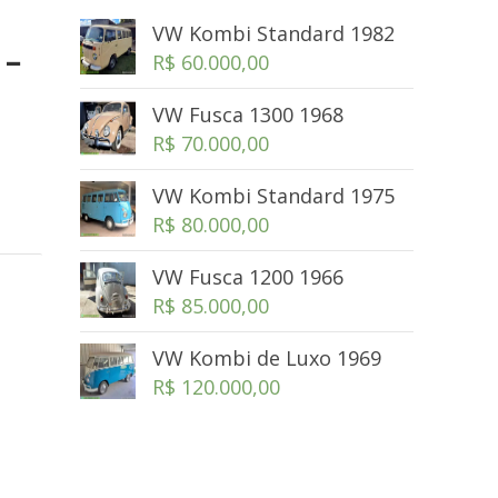
VW Kombi Standard 1982
 –
R$
60.000,00
VW Fusca 1300 1968
R$
70.000,00
VW Kombi Standard 1975
R$
80.000,00
VW Fusca 1200 1966
R$
85.000,00
VW Kombi de Luxo 1969
R$
120.000,00