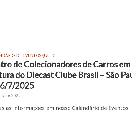
NDÁRIO DE EVENTOS
JULHO
•
tro de Colecionadores de Carros em
ura do Diecast Clube Brasil – São Pau
26/7/2025
lho de 2025
as as informações em nosso Calendário de Eventos