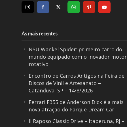
As mais recentes
NSU Wankel Spider: primeiro carro do
mundo equipado com o inovador motor
rotativo
Encontro de Carros Antigos na Feira de
Discos de Vinil e Artesanato –
Catanduva, SP – 14/8/2026
Ferrari F355 de Anderson Dick é a mais
nova atração do Parque Dream Car
II Raposo Classic Drive – Itaperuna, RJ –