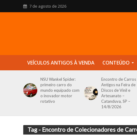
7 de agosto de 2026
VEÍCULOS ANTIGOS À VENDA
CONTEÚDO
NSU Wankel Spider:
Encontro de Carros
primeiro carro do
Antigos na Feira de
mundo equipado com
Discos de Vinil e
o inovador motor
Artesanato –
rotativo
Catanduva, SP –
14/8/2026
Tag - Encontro de Colecionadores de Carr