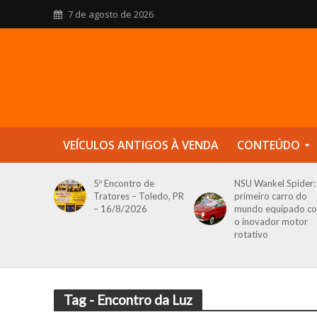
7 de agosto de 2026
VEÍCULOS ANTIGOS À VENDA
CONTEÚDO
5º Encontro de
NSU Wankel Spider:
Tratores – Toledo, PR
primeiro carro do
– 16/8/2026
mundo equipado c
o inovador motor
rotativo
Tag - Encontro da Luz