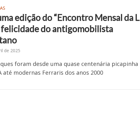
AS
uma edição do “Encontro Mensal da L
 felicidade do antigomobilista
stano
ril de 2025
aques foram desde uma quase centenária picapinha
 até modernas Ferraris dos anos 2000