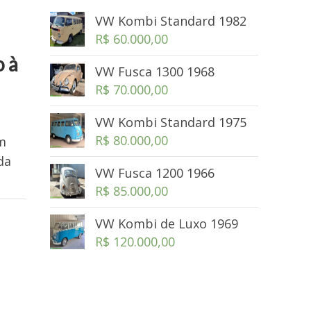
VW Kombi Standard 1982
R$
60.000,00
 à
VW Fusca 1300 1968
R$
70.000,00
VW Kombi Standard 1975
R$
80.000,00
m
da
VW Fusca 1200 1966
R$
85.000,00
VW Kombi de Luxo 1969
R$
120.000,00