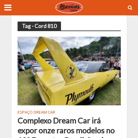
Tag - Cord 810
ESPAÇO DREAM CAR
Complexo Dream Car irá
expor onze raros modelos no