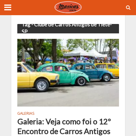
Tag - Clube de Carros Antigos de Tietê-
SP
GALERIAS
Galeria: Veja como foi o 12º
Encontro de Carros Antigos