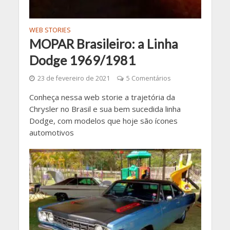
WEB STORIES
MOPAR Brasileiro: a Linha
Dodge 1969/1981
23 de fevereiro de 2021
5 Comentários
Conheça nessa web storie a trajetória da
Chrysler no Brasil e sua bem sucedida linha
Dodge, com modelos que hoje são ícones
automotivos