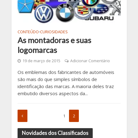
CONTEÚDO
CURIOSIDADES
•
As montadoras e suas
logomarcas
19 de março de 2015
Adicionar Comentário
Os emblemas dos fabricantes de automóveis
são mais do que simples símbolos de
identificação das marcas. A maioria deles traz
embutido diversos aspectos da...
1
2
Novidades dos Classificados