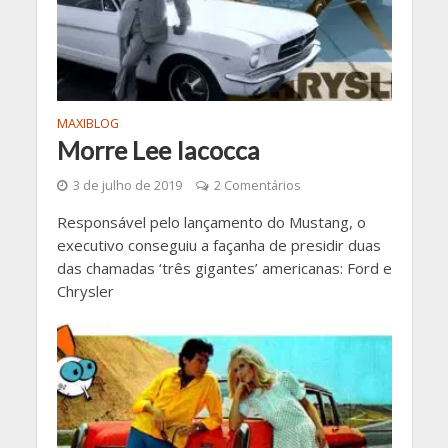
MAXIBLOG
Morre Lee Iacocca
3 de julho de 2019
2 Comentários
Responsável pelo lançamento do Mustang, o
executivo conseguiu a façanha de presidir duas
das chamadas ‘três gigantes’ americanas: Ford e
Chrysler