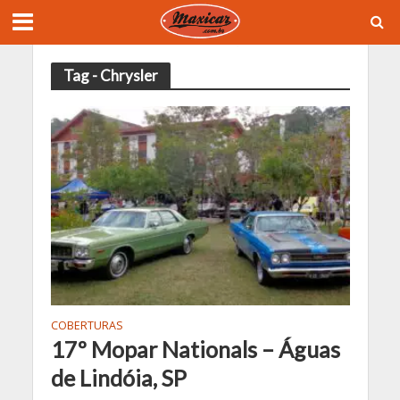
Tag - Chrysler
COBERTURAS
17º Mopar Nationals – Águas
de Lindóia, SP