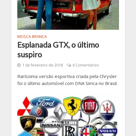
MOSCA BRANCA
Esplanada GTX, o último
suspiro
1 de fevereiro de 2018
6 Comentários
Raríssima versão esportiva criada pela Chrysler
foi o último automóvel com DNA Simca no Brasil.