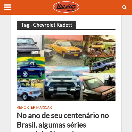
Tag - Chevrolet Kadett
REPÓRTER MAXICAR
No ano de seu centenário no
Brasil, algumas séries