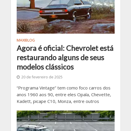
MAXIBLOG
Agora é oficial: Chevrolet está
restaurando alguns de seus
modelos clássicos
20 de fevereiro de 2025
“Programa Vintage” tem como foco carros dos
anos 1960 aos 90, entre eles Opala, Chevette,
Kadett, picape C10, Monza, entre outros