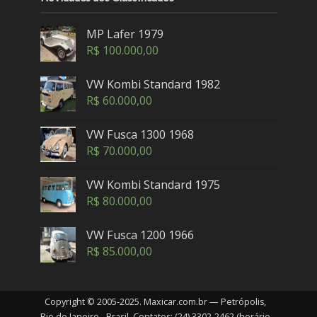
MP Lafer 1979
R$
100.000,00
VW Kombi Standard 1982
R$
60.000,00
VW Fusca 1300 1968
R$
70.000,00
VW Kombi Standard 1975
R$
80.000,00
VW Fusca 1200 1966
R$
85.000,00
Copyright © 2005-2025. Maxicar.com.br — Petrópolis,
Rio de Janeiro - Brasil. Contatos: (24) 3302-2462 (horário