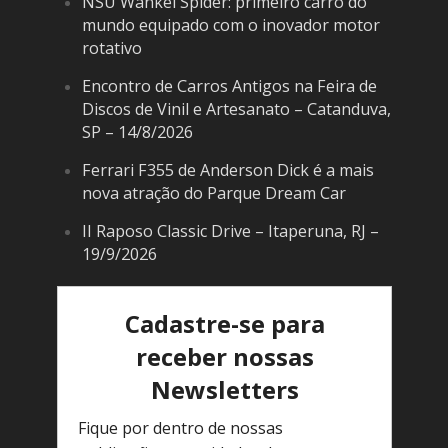
NSU Wankel Spider: primeiro carro do
mundo equipado com o inovador motor
rotativo
Encontro de Carros Antigos na Feira de
Discos de Vinil e Artesanato – Catanduva,
SP – 14/8/2026
Ferrari F355 de Anderson Dick é a mais
nova atração do Parque Dream Car
II Raposo Classic Drive – Itaperuna, RJ –
19/9/2026