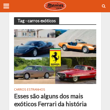
Tag - carros exóticos
CARROS ESTRANHOS
Esses são alguns dos mais
exóticos Ferrari da história