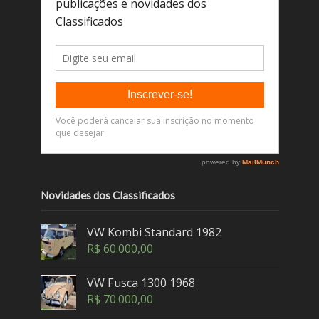
Novidades dos Classificados
VW Kombi Standard 1982
R$
60.000,00
VW Fusca 1300 1968
R$
70.000,00