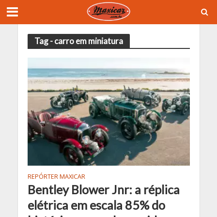
Tag - carro em miniatura
REPÓRTER MAXICAR
Bentley Blower Jnr: a réplica
elétrica em escala 85% do