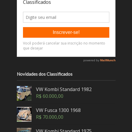
Novidades dos Classificados
VW Kombi Standard 1982
R$
60.000,00
VW Fusca 1300 1968
R$
70.000,00
VW Kombi Standard 1975