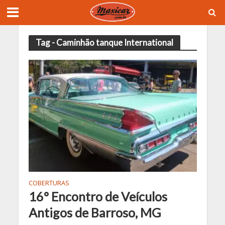
Tag - Caminhão tanque International
COBERTURAS
16° Encontro de Veículos
Antigos de Barroso, MG