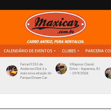
CALENDÁRIO DE EVENTOS
CLUBES
PARCERIA CO
Ferrari F355 de
II Raposo Classic
Anderson Dick é a
Drive – Itaperuna, RJ
mais nova atração do
– 19/9/2026
Parque Dream Car