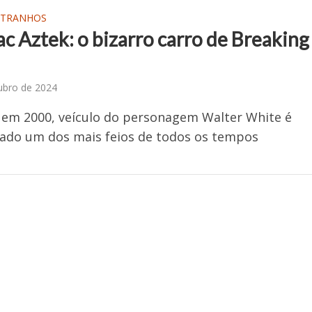
STRANHOS
c Aztek: o bizarro carro de Breaking
ubro de 2024
em 2000, veículo do personagem Walter White é
ado um dos mais feios de todos os tempos