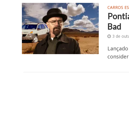
CARROS E
Pontia
Bad
3 de out
Lançado 
consider