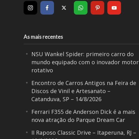
As mais recentes
NSU Wankel Spider: primeiro carro do
mundo equipado com o inovador motor
rotativo
Encontro de Carros Antigos na Feira de
Discos de Vinil e Artesanato –
Catanduva, SP – 14/8/2026
Ferrari F355 de Anderson Dick é a mais
nova atração do Parque Dream Car
II Raposo Classic Drive – Itaperuna, RJ –