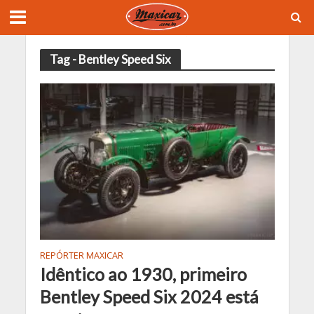
Tag - Bentley Speed Six
REPÓRTER MAXICAR
Idêntico ao 1930, primeiro
Bentley Speed Six 2024 está