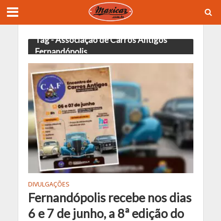
Tag - Associação de Carros Antigos
Fernandópolis
DIVULGAÇÕES
Fernandópolis recebe nos dias
6 e 7 de junho, a 8ª edição do