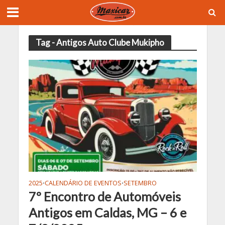
Tag - Antigos Auto Clube Mukipho
2025
CALENDÁRIO DE EVENTOS
SETEMBRO
•
•
7º Encontro de Automóveis
Antigos em Caldas, MG – 6 e