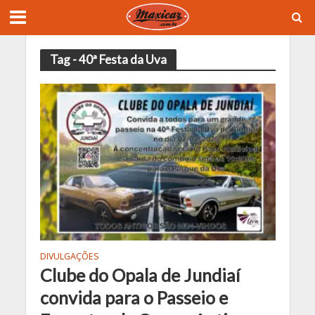
Tag - 40ª Festa da Uva
DIVULGAÇÕES
Clube do Opala de Jundiaí
convida para o Passeio e