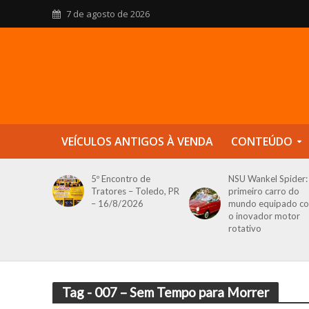
7 de agosto de 2026
VEÍCULOS ANTIGOS À VENDA
CONTEÚDO
5º Encontro de
NSU Wankel Spider:
Tratores – Toledo, PR
primeiro carro do
– 16/8/2026
mundo equipado c
o inovador motor
rotativo
Tag - 007 – Sem Tempo para Morrer