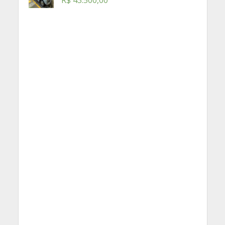
R$
43.500,00