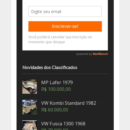
Novidades dos Classificados
MP Lafer 1979
R$
100.000,00
VW Kombi Standard 1982
R$
60.000,00
VW Fusca 1300 1968