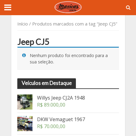
Início
/ Produtos marcados com a tag “Jeep CJ5”
Jeep CJ5
Nenhum produto foi encontrado para a
sua seleção.
Veículos em Destaque
Willys Jeep CJ2A 1948
R$
89.000,00
DKW Vemaguet 1967
R$
70.000,00