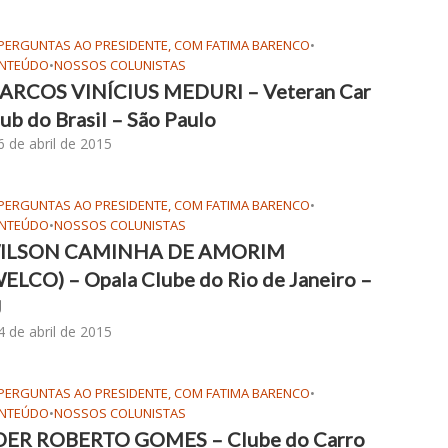
 PERGUNTAS AO PRESIDENTE, COM FATIMA BARENCO
•
NTEÚDO
•
NOSSOS COLUNISTAS
ARCOS VINÍCIUS MEDURI – Veteran Car
ub do Brasil – São Paulo
6 de abril de 2015
 PERGUNTAS AO PRESIDENTE, COM FATIMA BARENCO
•
NTEÚDO
•
NOSSOS COLUNISTAS
ILSON CAMINHA DE AMORIM
ELCO) – Opala Clube do Rio de Janeiro –
J
4 de abril de 2015
 PERGUNTAS AO PRESIDENTE, COM FATIMA BARENCO
•
NTEÚDO
•
NOSSOS COLUNISTAS
DER ROBERTO GOMES – Clube do Carro