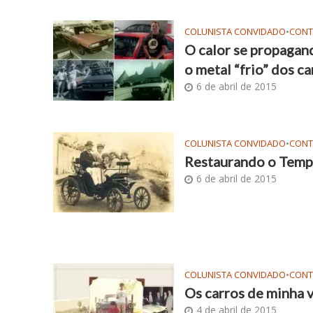
COLUNISTA CONVIDADO
•
CON
O calor se propagan
o metal “frio” dos c
6 de abril de 2015
COLUNISTA CONVIDADO
•
CON
Restaurando o Tem
6 de abril de 2015
COLUNISTA CONVIDADO
•
CON
Os carros de minha 
4 de abril de 2015