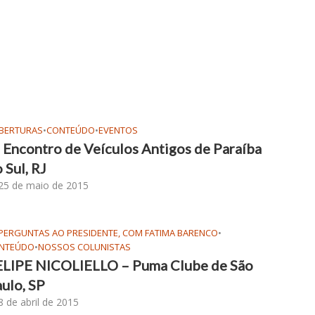
BERTURAS
•
CONTEÚDO
•
EVENTOS
 Encontro de Veículos Antigos de Paraíba
 Sul, RJ
25 de maio de 2015
 PERGUNTAS AO PRESIDENTE, COM FATIMA BARENCO
•
NTEÚDO
•
NOSSOS COLUNISTAS
ELIPE NICOLIELLO – Puma Clube de São
ulo, SP
8 de abril de 2015