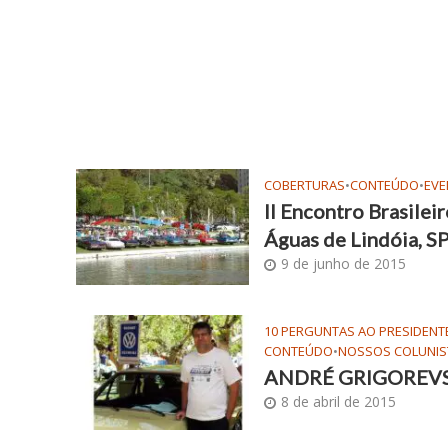
COBERTURAS
•
CONTEÚDO
•
EV
II Encontro Brasilei
Águas de Lindóia, S
9 de junho de 2015
10 PERGUNTAS AO PRESIDENT
CONTEÚDO
•
NOSSOS COLUNIS
ANDRÉ GRIGOREVSKI
8 de abril de 2015