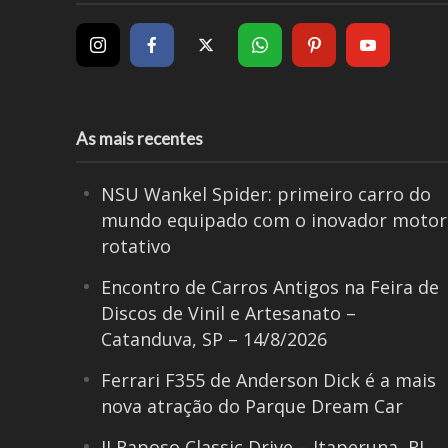
As mais recentes
NSU Wankel Spider: primeiro carro do
mundo equipado com o inovador motor
rotativo
Encontro de Carros Antigos na Feira de
Discos de Vinil e Artesanato –
Catanduva, SP – 14/8/2026
Ferrari F355 de Anderson Dick é a mais
nova atração do Parque Dream Car
II Raposo Classic Drive – Itaperuna, RJ –