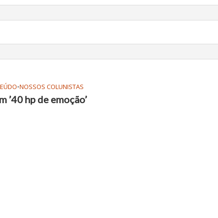
TEÚDO
•
NOSSOS COLUNISTAS
m ’40 hp de emoção’