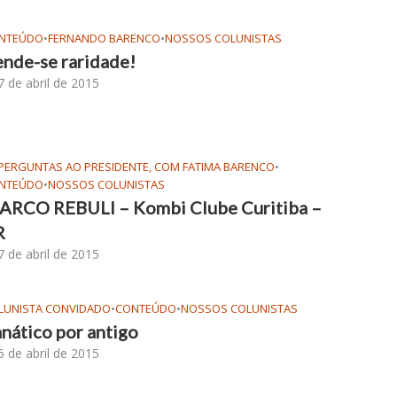
NTEÚDO
•
FERNANDO BARENCO
•
NOSSOS COLUNISTAS
nde-se raridade!
7 de abril de 2015
 PERGUNTAS AO PRESIDENTE, COM FATIMA BARENCO
•
NTEÚDO
•
NOSSOS COLUNISTAS
ARCO REBULI – Kombi Clube Curitiba –
R
7 de abril de 2015
LUNISTA CONVIDADO
•
CONTEÚDO
•
NOSSOS COLUNISTAS
nático por antigo
6 de abril de 2015