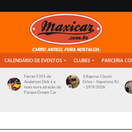
CALENDÁRIO DE EVENTOS
CLUBES
PARCERIA CO
Ferrari F355 de
II Raposo Classic
Anderson Dick é a
Drive – Itaperuna, RJ
mais nova atração do
– 19/9/2026
Parque Dream Car