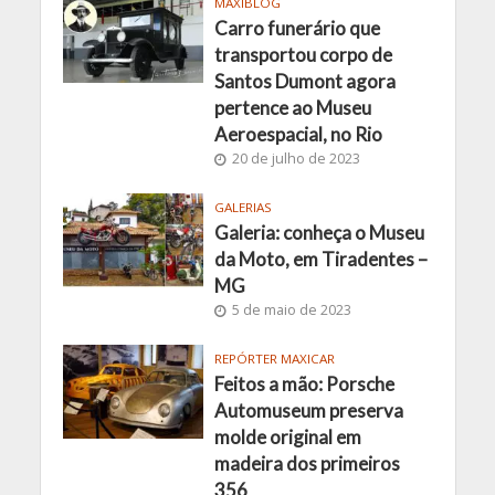
MAXIBLOG
Carro funerário que
transportou corpo de
Santos Dumont agora
pertence ao Museu
Aeroespacial, no Rio
20 de julho de 2023
GALERIAS
Galeria: conheça o Museu
da Moto, em Tiradentes –
MG
5 de maio de 2023
REPÓRTER MAXICAR
Feitos a mão: Porsche
Automuseum preserva
molde original em
madeira dos primeiros
356