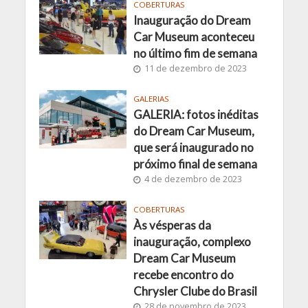
COBERTURAS
Inauguração do Dream
Car Museum aconteceu
no último fim de semana
11 de dezembro de 2023
GALERIAS
GALERIA: fotos inéditas
do Dream Car Museum,
que será inaugurado no
próximo final de semana
4 de dezembro de 2023
COBERTURAS
Às vésperas da
inauguração, complexo
Dream Car Museum
recebe encontro do
Chrysler Clube do Brasil
28 de novembro de 2023