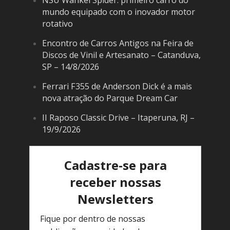
NSU Wankel Spider: primeiro carro do
mundo equipado com o inovador motor
rotativo
Encontro de Carros Antigos na Feira de
Discos de Vinil e Artesanato – Catanduva,
SP – 14/8/2026
Ferrari F355 de Anderson Dick é a mais
nova atração do Parque Dream Car
II Raposo Classic Drive – Itaperuna, RJ –
19/9/2026