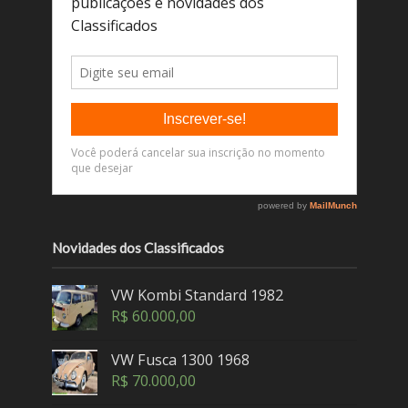
Novidades dos Classificados
VW Kombi Standard 1982
R$
60.000,00
VW Fusca 1300 1968
R$
70.000,00