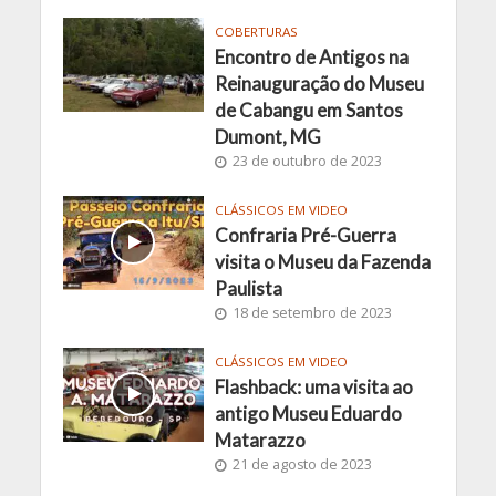
COBERTURAS
Encontro de Antigos na
Reinauguração do Museu
de Cabangu em Santos
Dumont, MG
23 de outubro de 2023
CLÁSSICOS EM VIDEO
Confraria Pré-Guerra
visita o Museu da Fazenda
Paulista
18 de setembro de 2023
CLÁSSICOS EM VIDEO
Flashback: uma visita ao
antigo Museu Eduardo
Matarazzo
21 de agosto de 2023