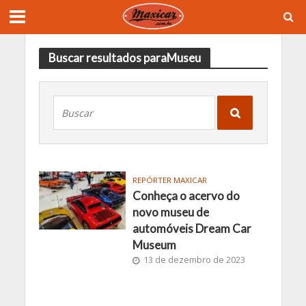
Buscar resultados paraMuseu
REPÓRTER MAXICAR
Conheça o acervo do
novo museu de
automóveis Dream Car
Museum
13 de dezembro de 2023