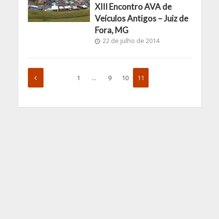
XIII Encontro AVA de
Veículos Antigos – Juiz de
Fora, MG
22 de julho de 2014
1
…
9
10
11