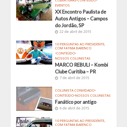
COBERTURAS
•
CONTEÚDO
•
EVENTOS
XX Encontro Paulista de
Autos Antigos – Campos
do Jordão, SP
22 de abril de 2015
10 PERGUNTAS AO PRESIDENTE,
COM FATIMA BARENCO
•
CONTEÚDO
•
NOSSOS COLUNISTAS
MARCO REBULI – Kombi
Clube Curitiba – PR
7 de abril de 2015
COLUNISTA CONVIDADO
•
CONTEÚDO
•
NOSSOS COLUNISTAS
Fanático por antigo
6 de abril de 2015
10 PERGUNTAS AO PRESIDENTE,
COM FATIMA BARENCO