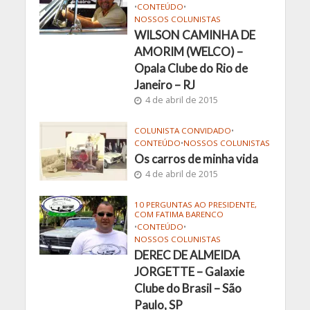
•
CONTEÚDO
•
NOSSOS COLUNISTAS
WILSON CAMINHA DE
AMORIM (WELCO) –
Opala Clube do Rio de
Janeiro – RJ
4 de abril de 2015
COLUNISTA CONVIDADO
•
CONTEÚDO
•
NOSSOS COLUNISTAS
Os carros de minha vida
4 de abril de 2015
10 PERGUNTAS AO PRESIDENTE,
COM FATIMA BARENCO
•
CONTEÚDO
•
NOSSOS COLUNISTAS
DEREC DE ALMEIDA
JORGETTE – Galaxie
Clube do Brasil – São
Paulo, SP