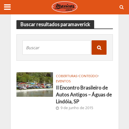
Buscar resultados paramaverick
COBERTURAS
•
CONTEÚDO
•
EVENTOS
II Encontro Brasileiro de
Autos Antigos – Águas de
Lindóia, SP
9 de junho de 2015