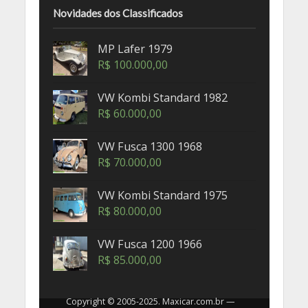
Novidades dos Classificados
MP Lafer 1979
R$
100.000,00
VW Kombi Standard 1982
R$
60.000,00
VW Fusca 1300 1968
R$
70.000,00
VW Kombi Standard 1975
R$
80.000,00
VW Fusca 1200 1966
R$
85.000,00
Copyright © 2005-2025. Maxicar.com.br —