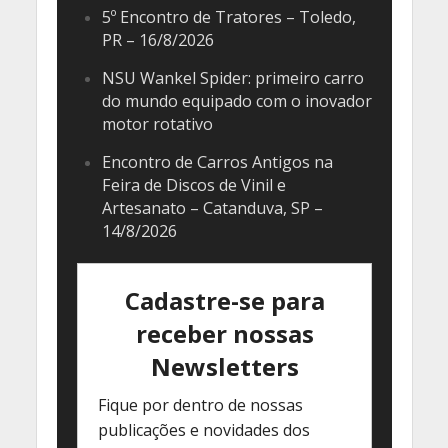
5º Encontro de Tratores – Toledo,
PR – 16/8/2026
NSU Wankel Spider: primeiro carro
do mundo equipado com o inovador
motor rotativo
Encontro de Carros Antigos na
Feira de Discos de Vinil e
Artesanato – Catanduva, SP –
14/8/2026