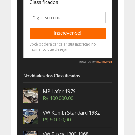
Novidades dos Classificados
MP Lafer 1979
R$
100.000,00
VW Kombi Standard 1982
R$
60.000,00
VW Fusca 1300 1968