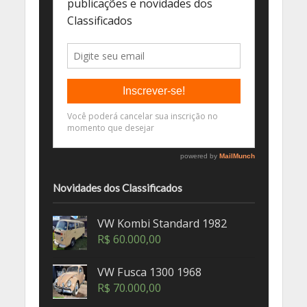
Novidades dos Classificados
VW Kombi Standard 1982
R$
60.000,00
VW Fusca 1300 1968
R$
70.000,00