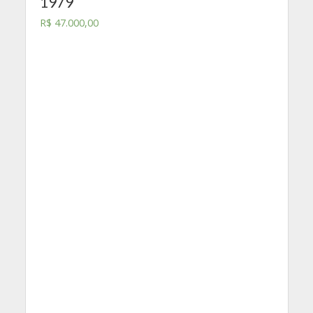
1979
R$
47.000,00